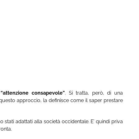
a
“attenzione consapevole”
. Si tratta, però, di una
questo approccio, la definisce come il saper prestare
tati adattati alla società occidentale. E’ quindi priva
ronta.