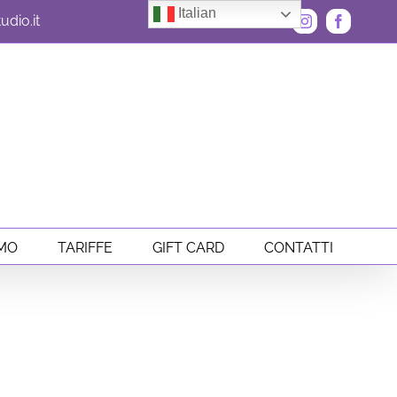
Italian
dio.it
Instagram
Faceboo
AMO
TARIFFE
GIFT CARD
CONTATTI