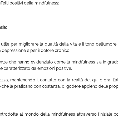
etti positivi della mindfulness:
sia;
le per migliorare la qualità della vita e il tono dell’umore. 
a depressione e per il dolore cronico.
enze che hanno evidenziato come la mindfulness sia in grado
le caratterizzato da emozioni positive.
ezza, mantenendo il contatto con la realtà del qui e ora. L
e che la praticano con costanza, di godere appieno delle prop
o introdotte al mondo della mindfulness attraverso l’iniziale