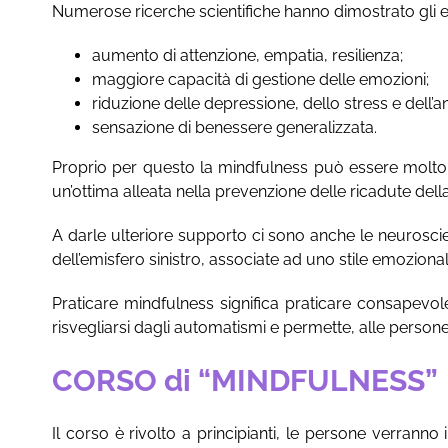
Numerose ricerche scientifiche hanno dimostrato gli eff
aumento di attenzione, empatia, resilienza;
maggiore capacità di gestione delle emozioni;
riduzione delle depressione, dello stress e dell’an
sensazione di benessere generalizzata.
Proprio per questo la mindfulness può essere molto uti
un’ottima alleata nella prevenzione delle ricadute dell
A darle ulteriore supporto ci sono anche le neurosci
dell’emisfero sinistro, associate ad uno stile emoziona
Praticare mindfulness significa praticare consapevol
risvegliarsi dagli automatismi e permette, alle person
CORSO di “MINDFULNESS”
Il corso è rivolto a principianti, le persone verrann