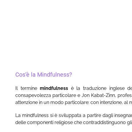
Cos’è la Mindfulness?
Il termine
mindfulness
è la traduzione inglese del
consapevolezza particolare e Jon Kabat-Zinn, profess
attenzione in un modo particolare: con intenzione, a
La mindfulness si è sviluppata a partire dagli insegna
delle componenti religiose che contraddistinguono gli