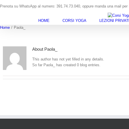
Skip
Prenota su WhatsApp al numero: 391.74.73.040, oppure manda una mail per i
to
content
HOME
CORSI YOGA
LEZIONI PRIVAT
Home
/
Paola_
About
Paola_
This author has not yet filled in any details.
So far Paola_ has created 0 blog entries.