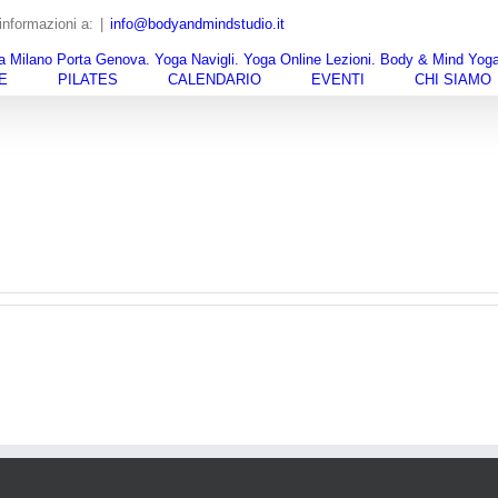
nformazioni a:
|
info@bodyandmindstudio.it
E
PILATES
CALENDARIO
EVENTI
CHI SIAMO