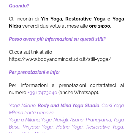
Quando?
Gli incontri di
Yin Yoga, Restorative Yoga e Yoga
Nidra
venerdì due volte al mese alle
ore 19:00
.
Posso avere più informazioni su questi stili?
Clicca sul link al sito
https://www.bodyandmindstudio.it/stili-yoga/
Per prenotazioni e info:
Per informazioni e prenotazioni contattateci al
numero
+391 7473040
(anche Whatsapp).
Yoga Milano.
Body and Mind Yoga Studio
. Corsi Yoga
Milano Porta Genova.
Yoga a Milano, Yoga Navigli, Asana, Pranayama, Yoga
Base, Vinyasa Yoga, Hatha Yoga, Restorative Yoga,