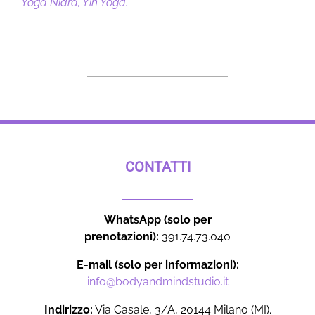
Yoga Nidra, Yin Yoga.
CONTATTI
WhatsApp (solo per
prenotazioni):
391.74.73.040
E-mail (solo per informazioni):
info@bodyandmindstudio.it
Indirizzo:
Via Casale, 3/A, 20144 Milano (MI).