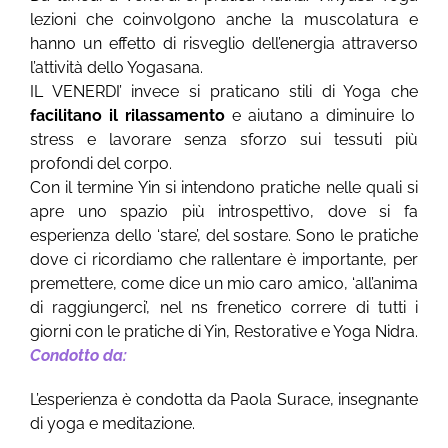
lezioni che coinvolgono anche la muscolatura e
hanno un effetto di risveglio dell’energia attraverso
l’attività dello Yogasana.
IL VENERDI’ invece si praticano stili di Yoga che
facilitano il rilassamento
e aiutano a diminuire lo
stress e lavorare senza sforzo sui tessuti più
profondi del corpo.
Con il termine Yin si intendono pratiche nelle quali si
apre uno spazio più introspettivo, dove si fa
esperienza dello ‘stare’, del sostare. Sono le pratiche
dove ci ricordiamo che rallentare è importante, per
premettere, come dice un mio caro amico, ‘all’anima
di raggiungerci’, nel ns frenetico correre di tutti i
giorni con le pratiche di Yin, Restorative e Yoga Nidra.
Condotto da:
L’esperienza è condotta da Paola Surace, insegnante
di yoga e meditazione.