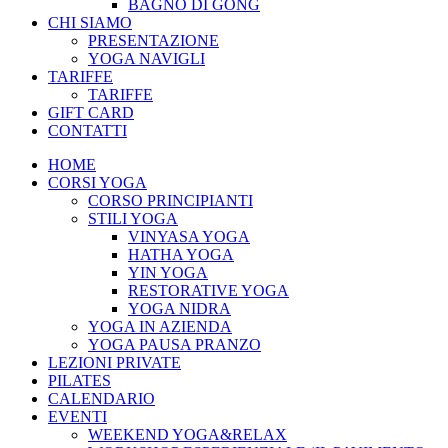
BAGNO DI GONG
CHI SIAMO
PRESENTAZIONE
YOGA NAVIGLI
TARIFFE
TARIFFE
GIFT CARD
CONTATTI
HOME
CORSI YOGA
CORSO PRINCIPIANTI
STILI YOGA
VINYASA YOGA
HATHA YOGA
YIN YOGA
RESTORATIVE YOGA
YOGA NIDRA
YOGA IN AZIENDA
YOGA PAUSA PRANZO
LEZIONI PRIVATE
PILATES
CALENDARIO
EVENTI
WEEKEND YOGA&RELAX