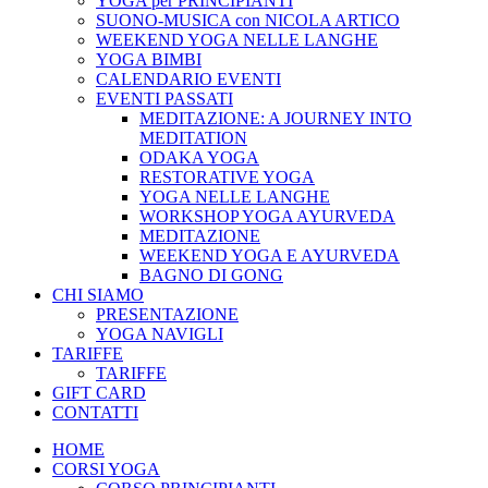
YOGA per PRINCIPIANTI
SUONO-MUSICA con NICOLA ARTICO
WEEKEND YOGA NELLE LANGHE
YOGA BIMBI
CALENDARIO EVENTI
EVENTI PASSATI
MEDITAZIONE: A JOURNEY INTO
MEDITATION
ODAKA YOGA
RESTORATIVE YOGA
YOGA NELLE LANGHE
WORKSHOP YOGA AYURVEDA
MEDITAZIONE
WEEKEND YOGA E AYURVEDA
BAGNO DI GONG
CHI SIAMO
PRESENTAZIONE
YOGA NAVIGLI
TARIFFE
TARIFFE
GIFT CARD
CONTATTI
HOME
CORSI YOGA