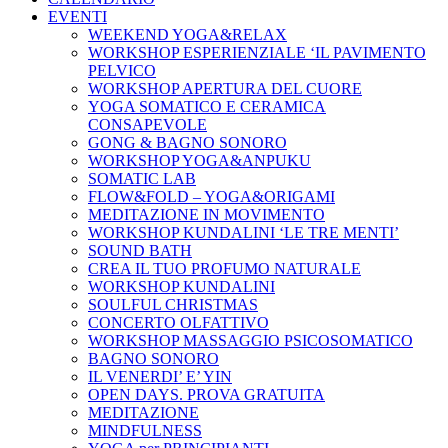
EVENTI
WEEKEND YOGA&RELAX
WORKSHOP ESPERIENZIALE ‘IL PAVIMENTO
PELVICO
WORKSHOP APERTURA DEL CUORE
YOGA SOMATICO E CERAMICA
CONSAPEVOLE
GONG & BAGNO SONORO
WORKSHOP YOGA&ANPUKU
SOMATIC LAB
FLOW&FOLD – YOGA&ORIGAMI
MEDITAZIONE IN MOVIMENTO
WORKSHOP KUNDALINI ‘LE TRE MENTI’
SOUND BATH
CREA IL TUO PROFUMO NATURALE
WORKSHOP KUNDALINI
SOULFUL CHRISTMAS
CONCERTO OLFATTIVO
WORKSHOP MASSAGGIO PSICOSOMATICO
BAGNO SONORO
IL VENERDI’ E’ YIN
OPEN DAYS. PROVA GRATUITA
MEDITAZIONE
MINDFULNESS