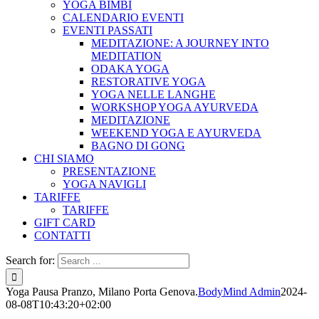
YOGA BIMBI
CALENDARIO EVENTI
EVENTI PASSATI
MEDITAZIONE: A JOURNEY INTO
MEDITATION
ODAKA YOGA
RESTORATIVE YOGA
YOGA NELLE LANGHE
WORKSHOP YOGA AYURVEDA
MEDITAZIONE
WEEKEND YOGA E AYURVEDA
BAGNO DI GONG
CHI SIAMO
PRESENTAZIONE
YOGA NAVIGLI
TARIFFE
TARIFFE
GIFT CARD
CONTATTI
Search for:
Yoga Pausa Pranzo, Milano Porta Genova.
BodyMind Admin
2024-
08-08T10:43:20+02:00