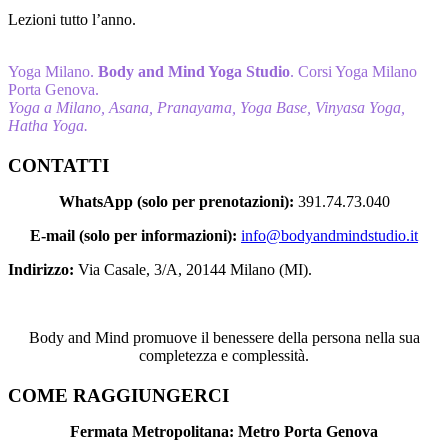
Lezioni tutto l’anno.
Yoga Milano.
Body and Mind Yoga Studio
. Corsi Yoga Milano
Porta Genova.
Yoga a Mil
an
o, Asana, Pranayama, Yoga Base, Vinyasa Yoga,
Hatha Yoga.
CONTATTI
WhatsApp (solo per prenotazioni):
391.74.73.040
E-mail (solo per informazioni):
info@bodyandmindstudio.it
Indirizzo:
Via Casale, 3/A, 20144 Milano (MI).
Body and Mind promuove il benessere della persona nella sua
completezza e complessità.
COME RAGGIUNGERCI
Fermata Metropolitana: Metro Porta Genova