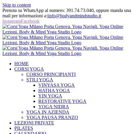
Skip to content
Prenota su WhatsApp al numero: 391.74.73.040, oppure manda una
mail per informazioni a:
|
info@bodyandmindstudio.it
Instagram
Facebook
HOME
CORSI YOGA
CORSO PRINCIPIANTI
STILI YOGA
VINYASA YOGA
HATHA YOGA
YIN YOGA
RESTORATIVE YOGA
YOGA NIDRA
YOGA IN AZIENDA
YOGA PAUSA PRANZO
LEZIONI PRIVATE
PILATES
CALENDARIO