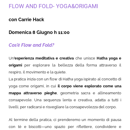
FLOW AND FOLD- YOGA&ORIGAMI
con Carrie Hack
Domenica 8 Giugno h 11:00
Cos’è Flow and Fold?
Un
’esperienza meditativa e creativa
che unisce
Hatha yoga e
origami
per esplorare la bellezza della forma attraverso il
respiro, il movimento e la quiete.
La pratica inizia con un flow di Hatha yoga ispirato al concetto di
yoga come origami, in cui
il corpo viene esplorato come una
mappa attraverso pieghe
, geometria sacra e allineamento
consapevole. Una sequenza lenta e creativa, adatta a tutti i
livelli, per radicarsi e risvegliare la consapevolezza del corpo.
Al termine della pratica, ci prenderemo un momento di pausa
con tè e biscotti—uno spazio per riflettere, condividere e