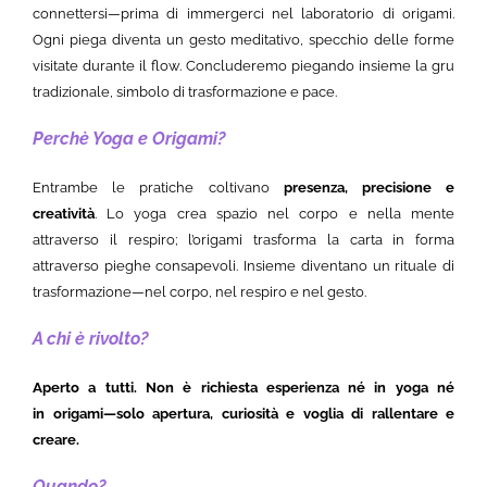
connettersi—prima di immergerci nel laboratorio di origami.
Ogni piega diventa un gesto meditativo, specchio delle forme
visitate durante il flow. Concluderemo piegando insieme la gru
tradizionale, simbolo di trasformazione e pace.
Perchè Yoga e Origami?
Entrambe le pratiche coltivano
presenza, precisione e
creatività
. Lo yoga crea spazio nel corpo e nella mente
attraverso il respiro; l’origami trasforma la carta in forma
attraverso pieghe consapevoli. Insieme diventano un rituale di
trasformazione—nel corpo, nel respiro e nel gesto.
A chi è rivolto?
Aperto a tutti. Non è richiesta esperienza né in yoga né
in origami—solo apertura, curiosità e voglia di rallentare e
creare.
Quando?