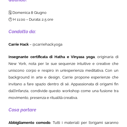
🗓 Domenica 8 Giugno
🕚 H 11:00 – Durata: 2,5 ore
Condotto da:
Carrie Hack
– @carriehack.yoga
Insegnante certificata di Hatha e Vinyasa yoga
, originaria di
New York, nota per le sue sequenze intuitive e creative che
uniscono corpo e respiro in un’esperienza meditativa. Con un
background in arte e design, Carrie propone esperienze che
invitano a fare spazio dentro di sé. Appassionata di origami fin
dall’infanzia, condivide questo workshop come una fusione tra
movimento, presenza e ritualità creativa.
Cosa portare
Abbigliamento comodo
. Tutti i materiali per l’origami saranno