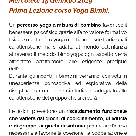
Mercoledì 15 Gennaio 2019
Prima Lezione corso Yoga Bimbi.
Un
percorso yoga a misura di bambino
favorisce il
benessere psicofisico grazie all’alto valore formativo
fisico e mentale. Lo yoga mantiene le sue tradizionali
caratteristiche ma si adatta al mondo dell’infanzia
attraverso il metodo bimbiyoga: ogni aspetto verrà
affrontato adattandolo alle esigenze precipue
dell’età.
Durante gli incontri i bambini verranno coinvolti in
un’esperienza conoscitiva ed esplorativa della
disciplina con un approccio ludico e adeguato alle
caratteristiche del gruppo che si creerà.
Le lezioni prevedono un
riscaldamento funzionale
che varierà dai giochi di coordinamento, di fiducia
e di gruppo, ai giochi di sintonia
per creare l’intesa
necessaria a favorire la coesione, la cooperazione e