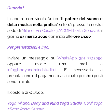
Quando?
L’incontro con Nicola Artico “
Il potere del suono e
della musica nella pratica
” si terrà presso la nostra
sede di
Milano, via Casale 3/A (MM Porta Genova)
, il
giorno
13 marzo 2020
con inizio alle
ore 19:00
Per prenotazioni e info:
Inviare un messaggio su
WhatsApp 391 7312090
oppure inviate una mail a
info@bodyandmindstudio.it
. E’ necessaria la
prenotazione e il pagamento anticipato poiché i posti
sono limitati.
Il costo è di € 15,00.
Yoga Milano.
Body and Mind Yoga Studio
. Corsi Yoga
Milano Porta Genova.