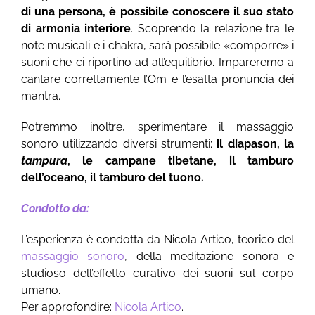
di una persona, è possibile conoscere il suo stato
di armonia interiore
. Scoprendo la relazione tra le
note musicali e i chakra, sarà possibile «comporre» i
suoni che ci riportino ad all’equilibrio. Impareremo a
cantare correttamente l’Om e l’esatta pronuncia dei
mantra.
Potremmo inoltre, sperimentare il massaggio
sonoro utilizzando diversi strumenti:
il diapason, la
tampura
, le campane tibetane, il tamburo
dell’oceano, il tamburo del tuono.
Condotto da:
L’esperienza è condotta da Nicola Artico, teorico del
massaggio sonoro
, della meditazione sonora e
studioso dell’effetto curativo dei suoni sul corpo
umano.
Per approfondire:
Nicola Artico
.