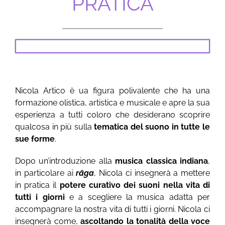
PRATICA
Nicola Artico è ua figura polivalente che ha una
formazione olistica, artistica e musicale e apre la sua
esperienza a tutti coloro che desiderano scoprire
qualcosa in più sulla
tematica del suono in tutte le
sue forme
.
Dopo un’introduzione alla
musica classica indiana
,
in particolare ai
rāga
, Nicola ci insegnerà a mettere
in pratica il
potere curativo dei suoni nella vita di
tutti i giorni
e a scegliere la musica adatta per
accompagnare la nostra vita di tutti i giorni. Nicola ci
insegnerà come,
ascoltando la tonalità della voce