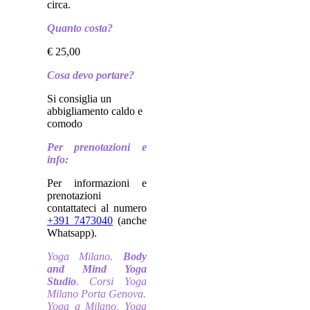
circa.
Quanto costa?
€ 25,00
Cosa devo portare?
Si consiglia un
abbigliamento caldo e
comodo
Per prenotazioni e
info:
Per informazioni e
prenotazioni
contattateci al numero
+391 7473040
(anche
Whatsapp).
Yoga Milano.
Body
and Mind Yoga
Studio
. Corsi Yoga
Milano Porta Genova.
Yoga a Milano, Yoga