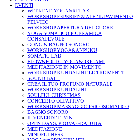
EVENTI
WEEKEND YOGA&RELAX
WORKSHOP ESPERIENZIALE ‘IL PAVIMENTO
PELVICO
WORKSHOP APERTURA DEL CUORE
YOGA SOMATICO E CERAMICA
CONSAPEVOLE
GONG & BAGNO SONORO
WORKSHOP YOGA&ANPUKU
SOMATIC LAB
FLOW&FOLD – YOGA&ORIGAMI
MEDITAZIONE IN MOVIMENTO
WORKSHOP KUNDALINI ‘LE TRE MENTI’
SOUND BATH
CREA IL TUO PROFUMO NATURALE
WORKSHOP KUNDALINI
SOULFUL CHRISTMAS
CONCERTO OLFATTIVO
WORKSHOP MASSAGGIO PSICOSOMATICO
BAGNO SONORO
IL VENERDI’ E’ YIN
OPEN DAYS. PROVA GRATUITA
MEDITAZIONE
MINDFULNESS