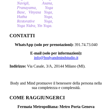
Navigli, Asana,
Pranayama, Yoga
Base, Vinyasa Yoga,
Hatha Yoga,
Restorative Yoga,
Yoga Nidra, Yin Yoga.
CONTATTI
WhatsApp (solo per prenotazioni):
391.74.73.040
E-mail (solo per informazioni):
info@bodyandmindstudio.it
Indirizzo:
Via Casale, 3/A, 20144 Milano (MI).
Body and Mind promuove il benessere della persona nella
sua completezza e complessità.
COME RAGGIUNGERCI
Fermata Metropolitana: Metro Porta Genova