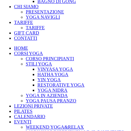
BAGNO DI GONG
CHI SIAMO
PRESENTAZIONE
YOGA NAVIGLI
TARIFFE
TARIFFE
GIFT CARD
CONTATTI
HOME
CORSI YOGA
CORSO PRINCIPIANTI
STILI YOGA
VINYASA YOGA
HATHA YOGA
YIN YOGA
RESTORATIVE YOGA
YOGA NIDRA
YOGA IN AZIENDA
YOGA PAUSA PRANZO
LEZIONI PRIVATE
PILATES
CALENDARIO
EVENTI
WEEKEND YOGA&RELAX