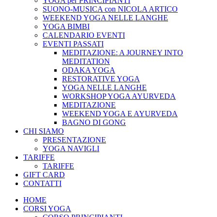
YOGA per PRINCIPIANTI
SUONO-MUSICA con NICOLA ARTICO
WEEKEND YOGA NELLE LANGHE
YOGA BIMBI
CALENDARIO EVENTI
EVENTI PASSATI
MEDITAZIONE: A JOURNEY INTO
MEDITATION
ODAKA YOGA
RESTORATIVE YOGA
YOGA NELLE LANGHE
WORKSHOP YOGA AYURVEDA
MEDITAZIONE
WEEKEND YOGA E AYURVEDA
BAGNO DI GONG
CHI SIAMO
PRESENTAZIONE
YOGA NAVIGLI
TARIFFE
TARIFFE
GIFT CARD
CONTATTI
HOME
CORSI YOGA