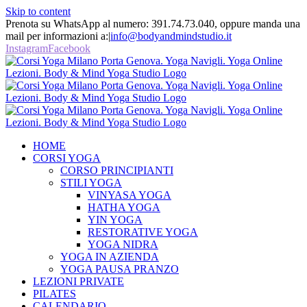
Skip to content
Prenota su WhatsApp al numero: 391.74.73.040, oppure manda una
mail per informazioni a:
|
info@bodyandmindstudio.it
Instagram
Facebook
HOME
CORSI YOGA
CORSO PRINCIPIANTI
STILI YOGA
VINYASA YOGA
HATHA YOGA
YIN YOGA
RESTORATIVE YOGA
YOGA NIDRA
YOGA IN AZIENDA
YOGA PAUSA PRANZO
LEZIONI PRIVATE
PILATES
CALENDARIO