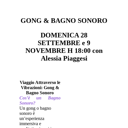
GONG & BAGNO SONORO
DOMENICA 28
SETTEMBRE e 9
NOVEMBRE H 18:00 con
Alessia Piaggesi
Viaggio Attraverso le
Vibrazioni: Gong &
Bagno Sonoro
Cos’è un Bagno
Sonoro?
Un gong o bagno
sonoro è
un’esperienza
immersiva e