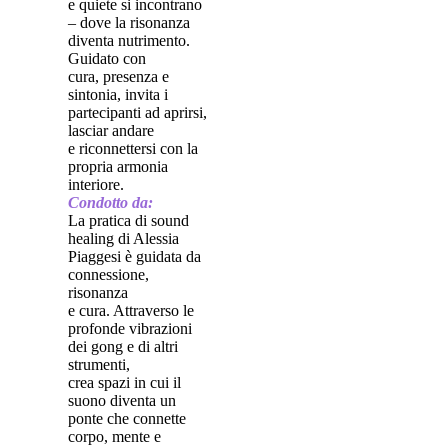
e quiete si incontrano
– dove la risonanza
diventa nutrimento.
Guidato con
cura, presenza e
sintonia, invita i
partecipanti ad aprirsi,
lasciar andare
e riconnettersi con la
propria armonia
interiore.
Condotto da:
La pratica di sound
healing di Alessia
Piaggesi è guidata da
connessione,
risonanza
e cura. Attraverso le
profonde vibrazioni
dei gong e di altri
strumenti,
crea spazi in cui il
suono diventa un
ponte che connette
corpo, mente e