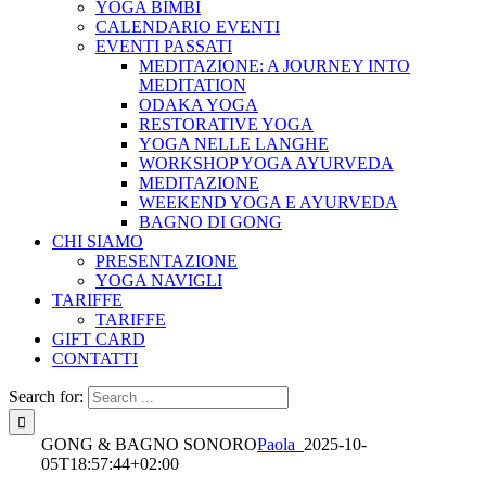
YOGA BIMBI
CALENDARIO EVENTI
EVENTI PASSATI
MEDITAZIONE: A JOURNEY INTO
MEDITATION
ODAKA YOGA
RESTORATIVE YOGA
YOGA NELLE LANGHE
WORKSHOP YOGA AYURVEDA
MEDITAZIONE
WEEKEND YOGA E AYURVEDA
BAGNO DI GONG
CHI SIAMO
PRESENTAZIONE
YOGA NAVIGLI
TARIFFE
TARIFFE
GIFT CARD
CONTATTI
Search for:
GONG & BAGNO SONORO
Paola_
2025-10-
05T18:57:44+02:00