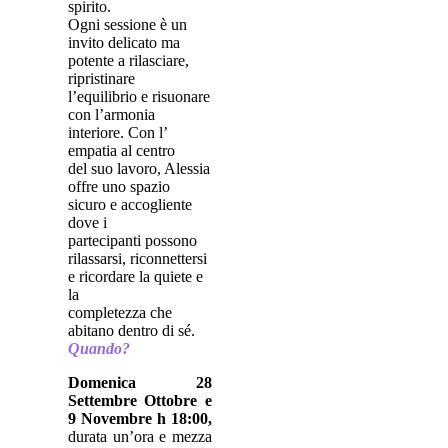
spirito.
Ogni sessione è un
invito delicato ma
potente a rilasciare,
ripristinare
l’equilibrio e risuonare
con l’armonia
interiore. Con l’
empatia al centro
del suo lavoro, Alessia
offre uno spazio
sicuro e accogliente
dove i
partecipanti possono
rilassarsi, riconnettersi
e ricordare la quiete e
la
completezza che
abitano dentro di sé.
Quando?
Domenica 28
Settembre Ottobre e
9 Novembre h 18:00,
durata un’ora e mezza