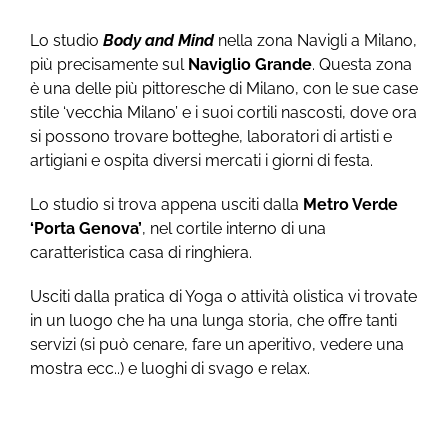
Lo studio
Body and Mind
nella zona Navigli a Milano,
più precisamente sul
Naviglio Grande
. Questa zona
è una delle più pittoresche di Milano, con le sue case
stile ‘vecchia Milano’ e i suoi cortili nascosti, dove ora
si possono trovare botteghe, laboratori di artisti e
artigiani e ospita diversi mercati i giorni di festa.
Lo studio si trova appena usciti dalla
Metro Verde
‘Porta Genova’
, nel cortile interno di una
caratteristica casa di ringhiera.
Usciti dalla pratica di Yoga o attività olistica vi trovate
in un luogo che ha una lunga storia, che offre tanti
servizi (si può cenare, fare un aperitivo, vedere una
mostra ecc..) e luoghi di svago e relax.