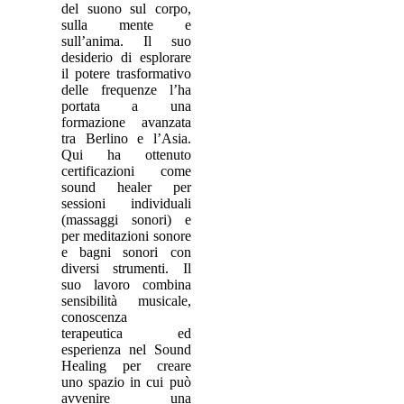
del suono sul corpo,
sulla mente e
sull’anima. Il suo
desiderio di esplorare
il potere trasformativo
delle frequenze l’ha
portata a una
formazione avanzata
tra Berlino e l’Asia.
Qui ha ottenuto
certificazioni come
sound healer per
sessioni individuali
(massaggi sonori) e
per meditazioni sonore
e bagni sonori con
diversi strumenti. Il
suo lavoro combina
sensibilità musicale,
conoscenza
terapeutica ed
esperienza nel Sound
Healing per creare
uno spazio in cui può
avvenire una