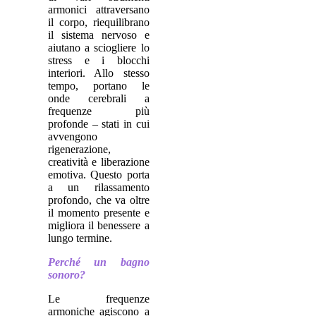
armonici attraversano
il corpo, riequilibrano
il sistema nervoso e
aiutano a sciogliere lo
stress e i blocchi
interiori. Allo stesso
tempo, portano le
onde cerebrali a
frequenze più
profonde – stati in cui
avvengono
rigenerazione,
creatività e liberazione
emotiva. Questo porta
a un rilassamento
profondo, che va oltre
il momento presente e
migliora il benessere a
lungo termine.
Perché un bagno
sonoro?
Le frequenze
armoniche agiscono a