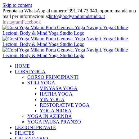
Skip to content
Prenota su WhatsApp al numero: 391.74.73.040, oppure manda una
mail per informazioni a:
|
info@bodyandmindstudio.it
Instagram
Facebook
HOME
CORSI YOGA
CORSO PRINCIPIANTI
STILI YOGA
VINYASA YOGA
HATHA YOGA
YIN YOGA
RESTORATIVE YOGA
YOGA NIDRA
YOGA IN AZIENDA
YOGA PAUSA PRANZO
LEZIONI PRIVATE
PILATES
CALENDARIO