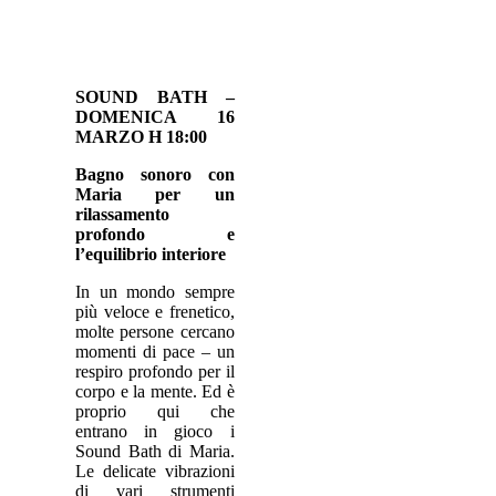
SOUND BATH –
DOMENICA 16
MARZO H 18:00
Bagno sonoro con
Maria per un
rilassamento
profondo e
l’equilibrio interiore
In un mondo sempre
più veloce e frenetico,
molte persone cercano
momenti di pace – un
respiro profondo per il
corpo e la mente. Ed è
proprio qui che
entrano in gioco i
Sound Bath di Maria.
Le delicate vibrazioni
di vari strumenti