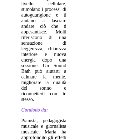
livello cellulare,
stimolano i processi di
autoguarigione e ti
aiutano a lasciare
andare ciò che ti
appesantisce. Molti
riferiscono di una
sensazione di
leggerezza, chiarezza
interiore e nuova
energia dopo una
sessione. Un Sound
Bath può aiutarti a
calmare la mente,
migliorare la qualità
del sonno e
riconnetterti con te
stesso.
Condotto da:
Pianista, pedagogista
musicale e giornalista
musicale, Maria ha
approfondito gli effetti