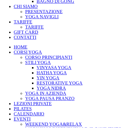
BAGNO DI GONG
CHI SIAMO
PRESENTAZIONE
YOGA NAVIGLI
TARIFFE
TARIFFE
GIFT CARD
CONTATTI
HOME
CORSI YOGA
CORSO PRINCIPIANTI
STILI YOGA
VINYASA YOGA
HATHA YOGA
YIN YOGA
RESTORATIVE YOGA
YOGA NIDRA
YOGA IN AZIENDA
YOGA PAUSA PRANZO
LEZIONI PRIVATE
PILATES
CALENDARIO
EVENTI
WEEKEND YOGA&RELAX