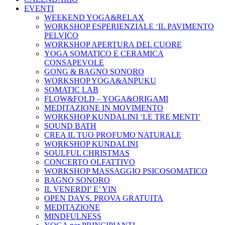
EVENTI
WEEKEND YOGA&RELAX
WORKSHOP ESPERIENZIALE ‘IL PAVIMENTO
PELVICO
WORKSHOP APERTURA DEL CUORE
YOGA SOMATICO E CERAMICA
CONSAPEVOLE
GONG & BAGNO SONORO
WORKSHOP YOGA&ANPUKU
SOMATIC LAB
FLOW&FOLD – YOGA&ORIGAMI
MEDITAZIONE IN MOVIMENTO
WORKSHOP KUNDALINI ‘LE TRE MENTI’
SOUND BATH
CREA IL TUO PROFUMO NATURALE
WORKSHOP KUNDALINI
SOULFUL CHRISTMAS
CONCERTO OLFATTIVO
WORKSHOP MASSAGGIO PSICOSOMATICO
BAGNO SONORO
IL VENERDI’ E’ YIN
OPEN DAYS. PROVA GRATUITA
MEDITAZIONE
MINDFULNESS