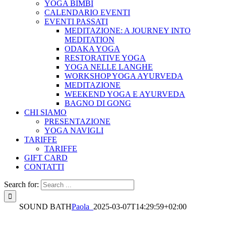
YOGA BIMBI
CALENDARIO EVENTI
EVENTI PASSATI
MEDITAZIONE: A JOURNEY INTO
MEDITATION
ODAKA YOGA
RESTORATIVE YOGA
YOGA NELLE LANGHE
WORKSHOP YOGA AYURVEDA
MEDITAZIONE
WEEKEND YOGA E AYURVEDA
BAGNO DI GONG
CHI SIAMO
PRESENTAZIONE
YOGA NAVIGLI
TARIFFE
TARIFFE
GIFT CARD
CONTATTI
Search for:
SOUND BATH
Paola_
2025-03-07T14:29:59+02:00