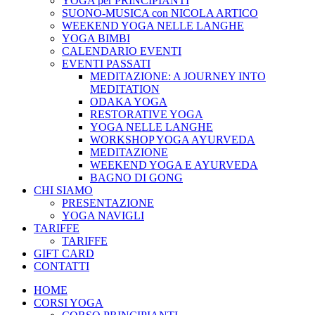
YOGA per PRINCIPIANTI
SUONO-MUSICA con NICOLA ARTICO
WEEKEND YOGA NELLE LANGHE
YOGA BIMBI
CALENDARIO EVENTI
EVENTI PASSATI
MEDITAZIONE: A JOURNEY INTO
MEDITATION
ODAKA YOGA
RESTORATIVE YOGA
YOGA NELLE LANGHE
WORKSHOP YOGA AYURVEDA
MEDITAZIONE
WEEKEND YOGA E AYURVEDA
BAGNO DI GONG
CHI SIAMO
PRESENTAZIONE
YOGA NAVIGLI
TARIFFE
TARIFFE
GIFT CARD
CONTATTI
HOME
CORSI YOGA