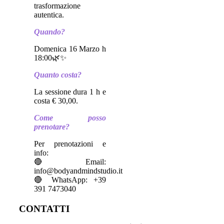
trasformazione
autentica.
Quando?
Domenica 16 Marzo h
18:00🌿✨
Quanto costa?
La sessione dura 1 h e
costa € 30,00.
Come posso
prenotare?
Per prenotazioni e
info:
🔴 Email:
info@bodyandmindstudio.it
🔴 WhatsApp: +39
391 7473040
CONTATTI