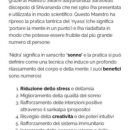
grazie al Maestro Swami Satyananada Saraswati,
discepolo di Shivananda che nel 1960 l’ha presentata
e utilizzata in modo scientifico. Questo Maestro ha
ripreso la pratica tantrica del ‘nyasa’ (che significa
‘portare la mente in un punto’) e l’ha riadattata in
modo che potesse essere fruibile dal più grande
numero di persone.
‘Nidra’ significa in sanscrito
‘sonno’
e la pratica si può
definire come una tecnica che induce un profondo
rilassamento del corpo e della mente. I suoi
benefici
sono numerosi:
Riduzione dello stress
e dell’ansia
Miglioramento della qualità del sonno
Rafforzamento delle intenzioni positive
attraverso il sankalpa (proposito)
Risveglio della
creatività
e dei poteri intuitivi
Rafforzamento del sistema immunitario