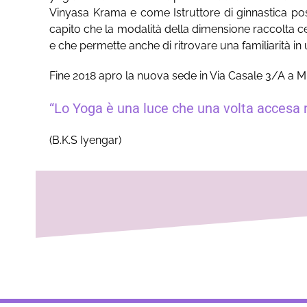
Vinyasa Krama e come Istruttore di ginnastica pos
capito che la modalità della dimensione raccolta ce
e che permette anche di ritrovare una familiarità in 
Fine 2018 apro la nuova sede in Via Casale 3/A a 
“Lo Yoga è una luce che una volta accesa no
(B.K.S Iyengar)