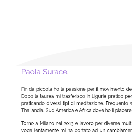
Paola Surace.
Fin da piccola ho la passione per il movimento del
Dopo la laurea mi trasferisco in Liguria pratico p
praticando diversi tipi di meditazione. Frequento 
Thailandia, Sud America e Africa dove ho il piacere
Torno a Milano nel 2013 e lavoro per diverse multi
yoga lentamente mi ha portato ad un cambiamento 