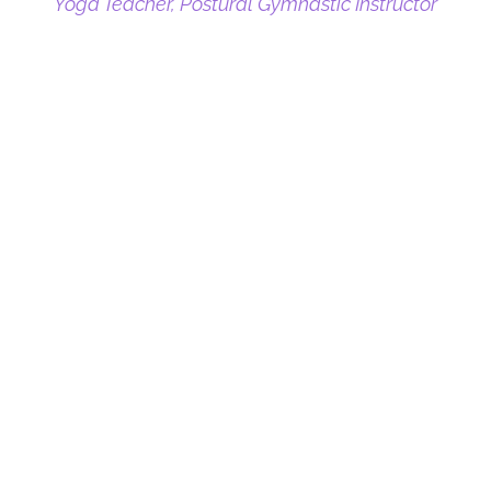
Yoga Teacher, Postural Gymnastic Instructor