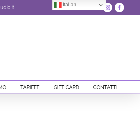
Italian
dio.it
Instagram
Faceboo
AMO
TARIFFE
GIFT CARD
CONTATTI