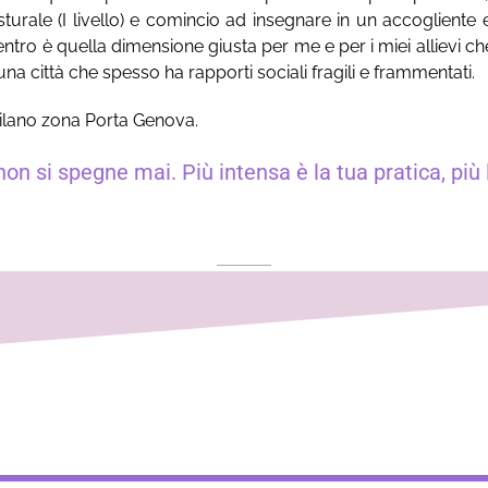
turale (I livello) e comincio ad insegnare in un accoglient
ntro è quella dimensione giusta per me e per i miei allievi 
una città che spesso ha rapporti sociali fragili e frammentati.
Milano zona Porta Genova.
n si spegne mai. Più intensa è la tua pratica, più 