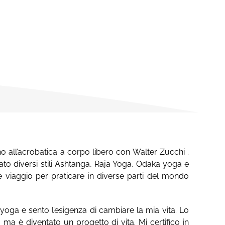
o all’acrobatica a corpo libero con Walter Zucchi .
ato diversi stili Ashtanga, Raja Yoga, Odaka yoga e
re viaggio per praticare in diverse parti del mondo
yoga e sento l’esigenza di cambiare la mia vita. Lo
 è diventato un progetto di vita. Mi certifico in