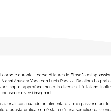
 corpo e durante il corso di laurea in Filosofia mi appassion
er 6 anni Anusara Yoga con Lucia Ragazzi. Da allora ho pratic
workshop di approfondimento in diverse città italiane. Inolt
 conoscere diversi insegnanti.
nazionali continuando ad alimentare la mia passione per lo 
e questa pratica non è stata più una semplice passione, ma