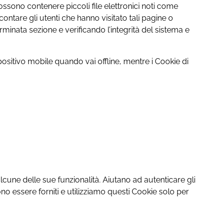
ossono contenere piccoli file elettronici noti come
ontare gli utenti che hanno visitato tali pagine o
rminata sezione e verificando l’integrità del sistema e
ositivo mobile quando vai offline, mentre i Cookie di
 alcune delle sue funzionalità. Aiutano ad autenticare gli
ono essere forniti e utilizziamo questi Cookie solo per