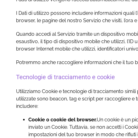
I Dati di utilizzo possono includere informazioni quali l’
browser, le pagine del nostro Servizio che visiti, l’ora e 
Quando accedi al Servizio tramite un dispositivo mobi
esaustivo, il tipo di dispositivo mobile che utilizzi, l’I
browser Internet mobile che utilizzi, identificatori univoc
Potremmo anche raccogliere informazioni che il tuo brow
Tecnologie di tracciamento e cookie
Utilizziamo Cookie e tecnologie di tracciamento simili 
utilizzate sono beacon, tag e script per raccogliere e 
includere:
Cookie o cookie del browser.
Un cookie è un picc
inviato un Cookie. Tuttavia, se non accetti i Cook
impostazioni del tuo browser in modo che rifiuti i