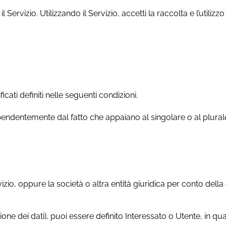
il Servizio. Utilizzando il Servizio, accetti la raccolta e l’util
icati definiti nelle seguenti condizioni.
ipendentemente dal fatto che appaiano al singolare o al plural
izio, oppure la società o altra entità giuridica per conto della
 dei dati), puoi essere definito Interessato o Utente, in quant