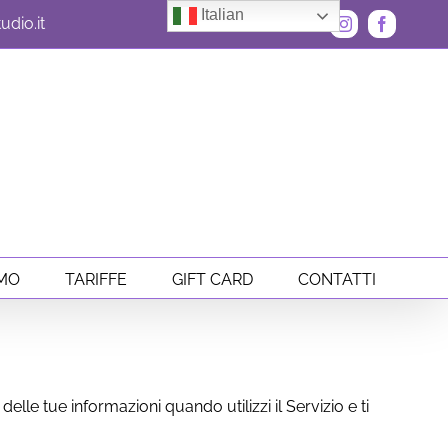
Italian
dio.it
Instagram
Faceboo
AMO
TARIFFE
GIFT CARD
CONTATTI
lle tue informazioni quando utilizzi il Servizio e ti