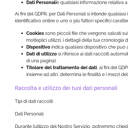
Dati Personali
è qualsiasi informazione relativa a 
Ai fini del GDPR, per Dati Personali si intende qualsia
identificativo online o uno o più fattori specifici caratt
Cookies
sono piccoli file che vengono salvati su
molteplici utilizzi, i dettagli della tua cronologia
Dispositivo
indica qualsiasi dispositivo che può 
Dati di utilizzo
si riferisce ai dati raccolti automa
di una pagina).
Titolare del trattamento dei dati
, ai fini del G
insieme ad altri, determina le finalità e i mezzi de
Raccolta e utilizzo dei tuoi dati personali
Tipi di dati raccolti
Dati Personali
Durante l’utilizzo del Nostro Servizio, potremmo chiede