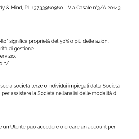
 Body & Mind, P.I. 13733960960 – Via Casale n°3/A 20143
lo” significa proprietà del 50% o più delle azioni,
rità di gestione.
ervizio.
.it/
risce a società terze o individui impiegati dalla Società
o per assistere la Società nell’analisi delle modalità di
 quale un Utente può accedere o creare un account per