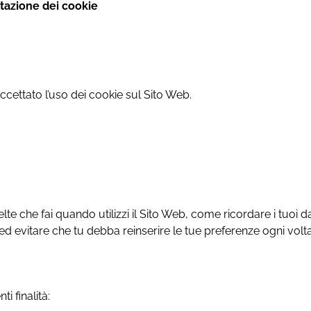
ttazione dei cookie
ccettato l’uso dei cookie sul Sito Web.
te che fai quando utilizzi il Sito Web, come ricordare i tuoi d
ed evitare che tu debba reinserire le tue preferenze ogni volta c
i finalità: