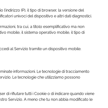
l’indirizzo IP), il tipo di browser, la versione del
ficatori univoci del dispositivo e altri dati diagnostici.
zioni, tra cui, a titolo esemplificativo ma non
itivo mobile, il sistema operativo mobile, il tipo di
ccedi al Servizio tramite un dispositivo mobile.
erminate informazioni. Le tecnologie di tracciamento
Servizio. Le tecnologie che utilizziamo possono
er di rifiutare tutti i Cookie o di indicare quando viene
 nostro Servizio. A meno che tu non abbia modificato le