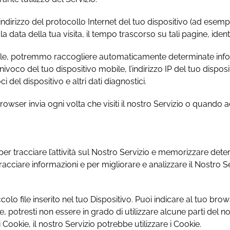
indirizzo del protocollo Internet del tuo dispositivo (ad esempio 
la data della tua visita, il tempo trascorso su tali pagine, identi
le, potremmo raccogliere automaticamente determinate informa
D univoco del tuo dispositivo mobile, l’indirizzo IP del tuo dispos
i del dispositivo e altri dati diagnostici.
ser invia ogni volta che visiti il ​​nostro Servizio o quando a
per tracciare l’attività sul Nostro Servizio e memorizzare det
tracciare informazioni e per migliorare e analizzare il Nostro 
olo file inserito nel tuo Dispositivo. Puoi indicare al tuo brows
ie, potresti non essere in grado di utilizzare alcune parti del
 Cookie, il nostro Servizio potrebbe utilizzare i Cookie.