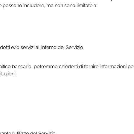
ale possono includere, ma non sono limitate a:
tti e/o servizi all’interno del Servizio
ico bancario, potremmo chiederti di fornire informazioni per f
tazioni:
nte l’utilizzo del Servizio.