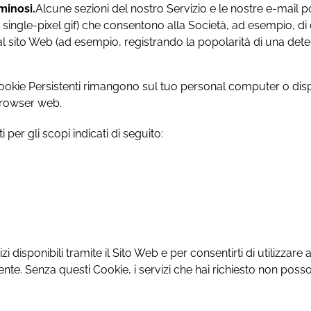
minosi.
Alcune sezioni del nostro Servizio e le nostre e-mail p
single-pixel gif) che consentono alla Società, ad esempio, di c
 al sito Web (ad esempio, registrando la popolarità di una dete
I Cookie Persistenti rimangono sul tuo personal computer o disp
browser web.
i per gli scopi indicati di seguito:
zi disponibili tramite il Sito Web e per consentirti di utilizzare
ente. Senza questi Cookie, i servizi che hai richiesto non poss