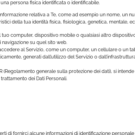
una persona fisica identificata o identificabile.
si informazione relativa a Te, come ad esempio un nome, un numer
eristici della tua identità fisica, fisiologica, genetica, mentale,
l tuo computer, dispositivo mobile o qualsiasi altro dispositi
 di navigazione su quel sito web.
accedere al Servizio, come un computer, un cellulare o un tabl
ticamente, generati dall’utilizzo del Servizio o dall’infrastruttu
DPR (Regolamento generale sulla protezione dei dati), si intend
l trattamento dei Dati Personali.
rti di fornirci alcune informazioni di identificazione personale