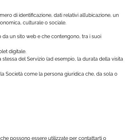
o di identificazione, dati relativi all’ubicazione, un
 economica, culturale o sociale.
vo da un sito web e che contengono, tra i suoi
et digitale.
ra stessa del Servizio (ad esempio, la durata della visita
e la Società come la persona giuridica che, da sola o
 che possono essere utilizzate per contattarti o