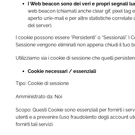
I Web beacon sono dei veri e propri segnali lu
web beacon (chiamati anche clear gif, pixel tag e 
aperto un’e-mail e per altre statistiche correlate
del server).
I cookie possono essere “Persistenti” o “Sessionali”. 
Sessione vengono eliminati non appena chiudi il tuo 
Utilizziamo sia i cookie di sessione che quelli persistent
Cookie necessari / essenziali
Tipo: Cookie di sessione
Amministrato da: Noi
Scopo: Questi Cookie sono essenziali per fornirti i servi
utenti e a prevenire l’uso fraudolento degli account ut
fornirti tali servizi.