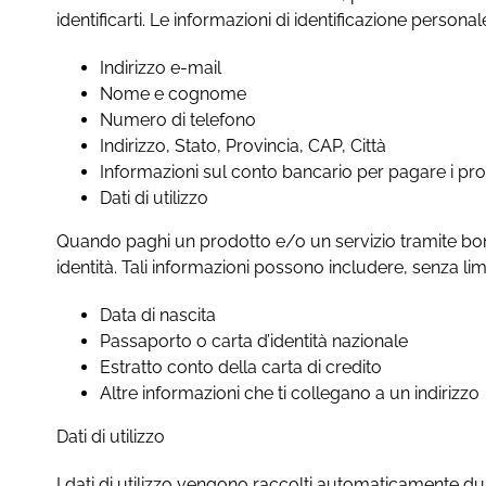
identificarti. Le informazioni di identificazione person
Indirizzo e-mail
Nome e cognome
Numero di telefono
Indirizzo, Stato, Provincia, CAP, Città
Informazioni sul conto bancario per pagare i prodo
Dati di utilizzo
Quando paghi un prodotto e/o un servizio tramite bonif
identità. Tali informazioni possono includere, senza limi
Data di nascita
Passaporto o carta d’identità nazionale
Estratto conto della carta di credito
Altre informazioni che ti collegano a un indirizzo
Dati di utilizzo
I dati di utilizzo vengono raccolti automaticamente dura