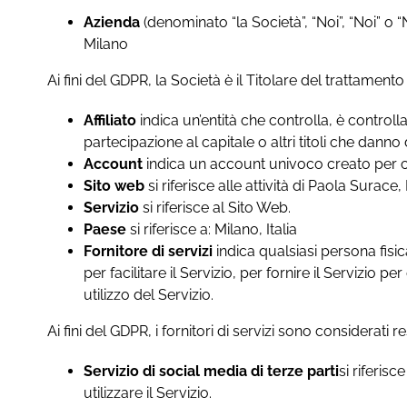
Azienda
(denominato “la Società”, “Noi”, “Noi” o
Milano
Ai fini del GDPR, la Società è il Titolare del trattamento 
Affiliato
indica un’entità che controlla, è controll
partecipazione al capitale o altri titoli che danno 
Account
indica un account univoco creato per con
Sito web
si riferisce alle attività di Paola Sur
Servizio
si riferisce al Sito Web.
Paese
si riferisce a: Milano, Italia
Fornitore di servizi
indica qualsiasi persona fisic
per facilitare il Servizio, per fornire il Servizio p
utilizzo del Servizio.
Ai fini del GDPR, i fornitori di servizi sono considerati 
Servizio di social media di terze parti
si riferis
utilizzare il Servizio.