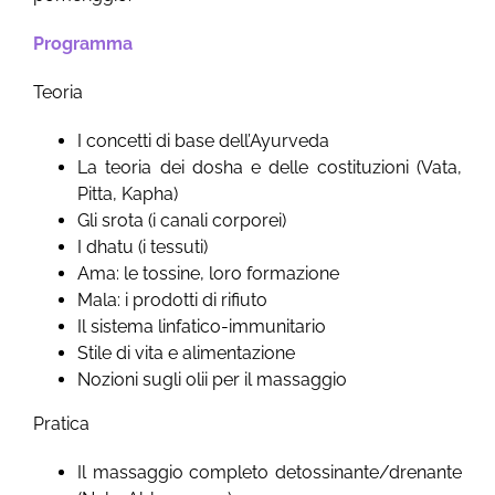
Programma
Teoria
I concetti di base dell’Ayurveda
La teoria dei dosha e delle costituzioni (Vata,
Pitta, Kapha)
Gli srota (i canali corporei)
I dhatu (i tessuti)
Ama: le tossine, loro formazione
Mala: i prodotti di rifiuto
Il sistema linfatico-immunitario
Stile di vita e alimentazione
Nozioni sugli olii per il massaggio
Pratica
Il massaggio completo detossinante/drenante