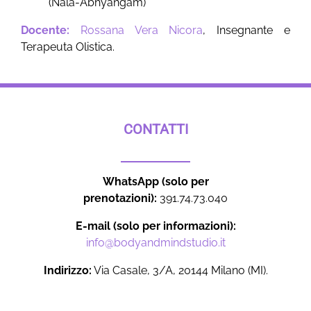
(Nala-Abhyangam)
Docente:
Rossana Vera Nicora
, Insegnante e
Terapeuta Olistica.
CONTATTI
WhatsApp (solo per
prenotazioni):
391.74.73.040
E-mail (solo per informazioni):
info@bodyandmindstudio.it
Indirizzo:
Via Casale, 3/A, 20144 Milano (MI).