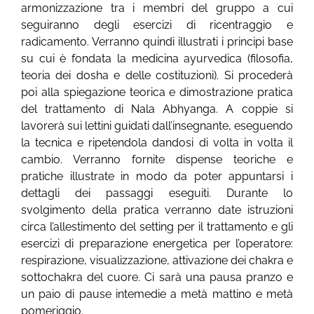
armonizzazione tra i membri del gruppo a cui
seguiranno degli esercizi di ricentraggio e
radicamento. Verranno quindi illustrati i principi base
su cui è fondata la medicina ayurvedica (filosofia,
teoria dei dosha e delle costituzioni). Si procederà
poi alla spiegazione teorica e dimostrazione pratica
del trattamento di Nala Abhyanga. A coppie si
lavorerà sui lettini guidati dall’insegnante, eseguendo
la tecnica e ripetendola dandosi di volta in volta il
cambio. Verranno fornite dispense teoriche e
pratiche illustrate in modo da poter appuntarsi i
dettagli dei passaggi eseguiti. Durante lo
svolgimento della pratica verranno date istruzioni
circa l’allestimento del setting per il trattamento e gli
esercizi di preparazione energetica per l’operatore:
respirazione, visualizzazione, attivazione dei chakra e
sottochakra del cuore. Ci sarà una pausa pranzo e
un paio di pause intemedie a metà mattino e metà
pomeriggio.