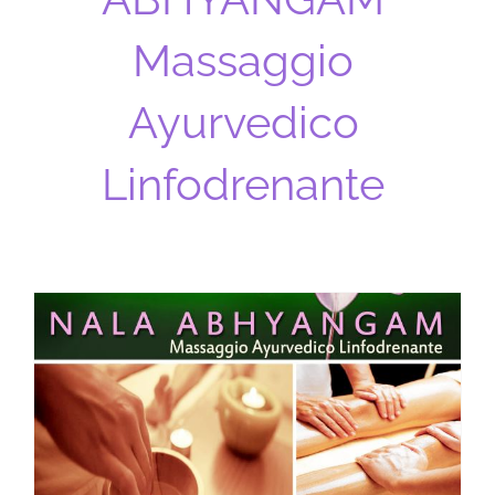
Massaggio
Ayurvedico
Linfodrenante