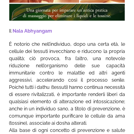
Il
Nala Abhyangam
È notorio che nell’individuo, dopo una certa età, le
cellule dei tessuti invecchiano e riducono la propria
qualità; ciò provoca, fra l’altro, una notevole
riduzione nell’organismo delle sue capacità
immunitarie contro le malattie ed altri agenti
aggressivi, accelerando così il processo senile.
Poiché tutti i dathu (tessuti) hanno continua necessità
di essere rivitalizzati, è importante renderli liberi da
qualsiasi elemento di alterazione ed intossicazione;
anche in un individuo sano, a titolo di prevenzione, è
comunque importante purificare le cellule da ama
(tossine), associate ai dosha alterati.
Alla base di ogni concetto di prevenzione e salute