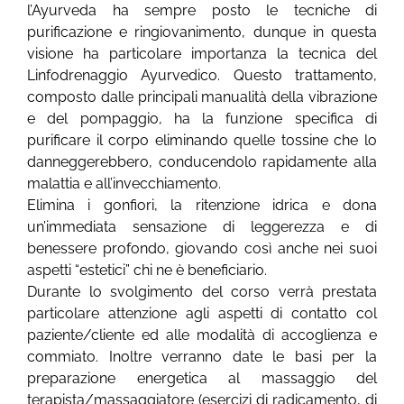
l’Ayurveda ha sempre posto le tecniche di
purificazione e ringiovanimento, dunque in questa
visione ha particolare importanza la tecnica del
Linfodrenaggio Ayurvedico. Questo trattamento,
composto dalle principali manualità della vibrazione
e del pompaggio, ha la funzione specifica di
purificare il corpo eliminando quelle tossine che lo
danneggerebbero, conducendolo rapidamente alla
malattia e all’invecchiamento.
Elimina i gonfiori, la ritenzione idrica e dona
un’immediata sensazione di leggerezza e di
benessere profondo, giovando così anche nei suoi
aspetti “estetici” chi ne è beneficiario.
Durante lo svolgimento del corso verrà prestata
particolare attenzione agli aspetti di contatto col
paziente/cliente ed alle modalità di accoglienza e
commiato. Inoltre verranno date le basi per la
preparazione energetica al massaggio del
terapista/massaggiatore (esercizi di radicamento, di