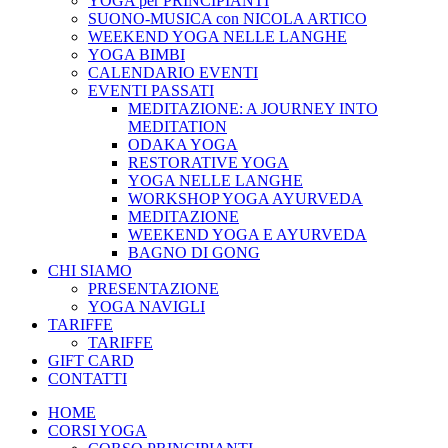
YOGA per PRINCIPIANTI
SUONO-MUSICA con NICOLA ARTICO
WEEKEND YOGA NELLE LANGHE
YOGA BIMBI
CALENDARIO EVENTI
EVENTI PASSATI
MEDITAZIONE: A JOURNEY INTO
MEDITATION
ODAKA YOGA
RESTORATIVE YOGA
YOGA NELLE LANGHE
WORKSHOP YOGA AYURVEDA
MEDITAZIONE
WEEKEND YOGA E AYURVEDA
BAGNO DI GONG
CHI SIAMO
PRESENTAZIONE
YOGA NAVIGLI
TARIFFE
TARIFFE
GIFT CARD
CONTATTI
HOME
CORSI YOGA