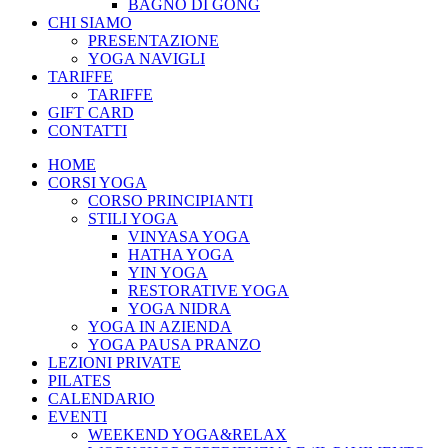
BAGNO DI GONG
CHI SIAMO
PRESENTAZIONE
YOGA NAVIGLI
TARIFFE
TARIFFE
GIFT CARD
CONTATTI
HOME
CORSI YOGA
CORSO PRINCIPIANTI
STILI YOGA
VINYASA YOGA
HATHA YOGA
YIN YOGA
RESTORATIVE YOGA
YOGA NIDRA
YOGA IN AZIENDA
YOGA PAUSA PRANZO
LEZIONI PRIVATE
PILATES
CALENDARIO
EVENTI
WEEKEND YOGA&RELAX