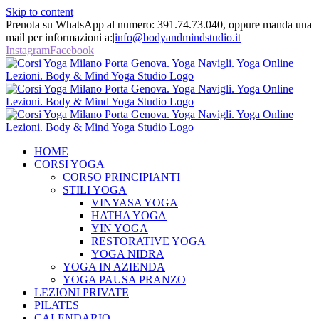
Skip to content
Prenota su WhatsApp al numero: 391.74.73.040, oppure manda una
mail per informazioni a:
|
info@bodyandmindstudio.it
Instagram
Facebook
HOME
CORSI YOGA
CORSO PRINCIPIANTI
STILI YOGA
VINYASA YOGA
HATHA YOGA
YIN YOGA
RESTORATIVE YOGA
YOGA NIDRA
YOGA IN AZIENDA
YOGA PAUSA PRANZO
LEZIONI PRIVATE
PILATES
CALENDARIO