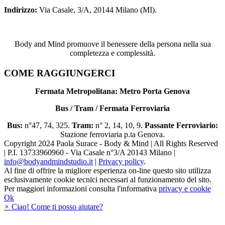
Indirizzo:
Via Casale, 3/A, 20144 Milano (MI).
Body and Mind promuove il benessere della persona nella sua
completezza e complessità.
COME RAGGIUNGERCI
Fermata Metropolitana: Metro Porta Genova
Bus / Tram / Fermata Ferroviaria
Bus:
n°47, 74, 325.
Tram:
n° 2, 14, 10, 9.
Passante Ferroviario:
Stazione ferroviaria p.ta Genova.
Copyright 2024 Paola Surace - Body & Mind | All Rights Reserved
| P.I. 13733960960 - Via Casale n°3/A 20143 Milano |
info@bodyandmindstudio.it
|
Privacy policy
.
Al fine di offrire la migliore esperienza on-line questo sito utilizza
esclusivamente cookie tecnici necessari al funzionamento del sito.
Per maggiori informazioni consulta l'informativa
privacy e cookie
Ok
×
Ciao! Come ti posso aiutare?