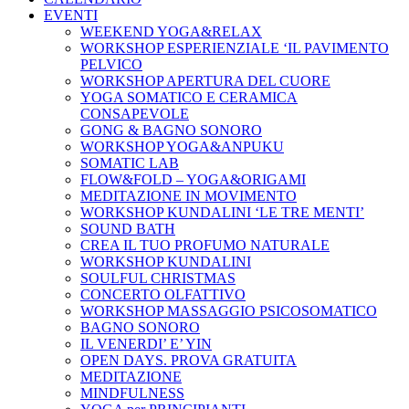
EVENTI
WEEKEND YOGA&RELAX
WORKSHOP ESPERIENZIALE ‘IL PAVIMENTO
PELVICO
WORKSHOP APERTURA DEL CUORE
YOGA SOMATICO E CERAMICA
CONSAPEVOLE
GONG & BAGNO SONORO
WORKSHOP YOGA&ANPUKU
SOMATIC LAB
FLOW&FOLD – YOGA&ORIGAMI
MEDITAZIONE IN MOVIMENTO
WORKSHOP KUNDALINI ‘LE TRE MENTI’
SOUND BATH
CREA IL TUO PROFUMO NATURALE
WORKSHOP KUNDALINI
SOULFUL CHRISTMAS
CONCERTO OLFATTIVO
WORKSHOP MASSAGGIO PSICOSOMATICO
BAGNO SONORO
IL VENERDI’ E’ YIN
OPEN DAYS. PROVA GRATUITA
MEDITAZIONE
MINDFULNESS