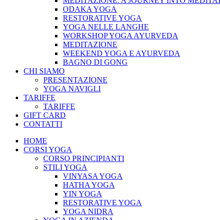
MEDITAZIONE: A JOURNEY INTO MEDITA
ODAKA YOGA
RESTORATIVE YOGA
YOGA NELLE LANGHE
WORKSHOP YOGA AYURVEDA
MEDITAZIONE
WEEKEND YOGA E AYURVEDA
BAGNO DI GONG
CHI SIAMO
PRESENTAZIONE
YOGA NAVIGLI
TARIFFE
TARIFFE
GIFT CARD
CONTATTI
HOME
CORSI YOGA
CORSO PRINCIPIANTI
STILI YOGA
VINYASA YOGA
HATHA YOGA
YIN YOGA
RESTORATIVE YOGA
YOGA NIDRA