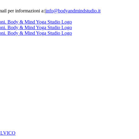
il per informazioni a:
|
info@bodyandmindstudio.it
ELVICO