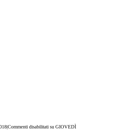
2018
|
Commenti disabilitati
su GIOVEDÌ