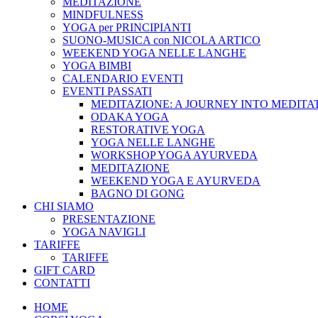
MEDITAZIONE
MINDFULNESS
YOGA per PRINCIPIANTI
SUONO-MUSICA con NICOLA ARTICO
WEEKEND YOGA NELLE LANGHE
YOGA BIMBI
CALENDARIO EVENTI
EVENTI PASSATI
MEDITAZIONE: A JOURNEY INTO MEDITA
ODAKA YOGA
RESTORATIVE YOGA
YOGA NELLE LANGHE
WORKSHOP YOGA AYURVEDA
MEDITAZIONE
WEEKEND YOGA E AYURVEDA
BAGNO DI GONG
CHI SIAMO
PRESENTAZIONE
YOGA NAVIGLI
TARIFFE
TARIFFE
GIFT CARD
CONTATTI
HOME