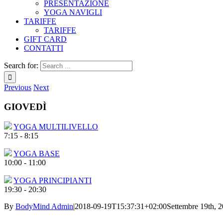
PRESENTAZIONE
YOGA NAVIGLI
TARIFFE
TARIFFE
GIFT CARD
CONTATTI
Search for:
Previous
Next
GIOVEDÌ
YOGA MULTILIVELLO
7:15
-
8:15
YOGA BASE
10:00
-
11:00
YOGA PRINCIPIANTI
19:30
-
20:30
By
BodyMind Admin
|
2018-09-19T15:37:31+02:00
Settembre 19th, 