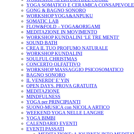
YOGA SOMATICO E CERAMICA CONSAPEVOLE
GONG & BAGNO SONORO
WORKSHOP YOGA&ANPUKU
SOMATIC LAB
FLOW&FOLD – YOGA&ORIGAMI
MEDITAZIONE IN MOVIMENTO
WORKSHOP KUNDALINI ‘LE TRE MENTI’
SOUND BATH
CREA IL TUO PROFUMO NATURALE
WORKSHOP KUNDALINI
SOULFUL CHRISTMAS
CONCERTO OLFATTIVO
WORKSHOP MASSAGGIO PSICOSOMATICO
BAGNO SONORO
IL VENERDI’ E’ YIN
OPEN DAYS. PROVA GRATUITA
MEDITAZIONE
MINDFULNESS
YOGA per PRINCIPIANTI
SUONO-MUSICA con NICOLA ARTICO
WEEKEND YOGA NELLE LANGHE
YOGA BIMBI
CALENDARIO EVENTI
EVENTI PASSATI