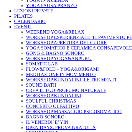
YOGA IN AZIENDA
YOGA PAUSA PRANZO
LEZIONI PRIVATE
PILATES
CALENDARIO
EVENTI
WEEKEND YOGA&RELAX
WORKSHOP ESPERIENZIALE ‘IL PAVIMENTO P
WORKSHOP APERTURA DEL CUORE
YOGA SOMATICO E CERAMICA CONSAPEVOLE
GONG & BAGNO SONORO
WORKSHOP YOGA&ANPUKU
SOMATIC LAB
FLOW&FOLD – YOGA&ORIGAMI
MEDITAZIONE IN MOVIMENTO
WORKSHOP KUNDALINI ‘LE TRE MENTI’
SOUND BATH
CREA IL TUO PROFUMO NATURALE
WORKSHOP KUNDALINI
SOULFUL CHRISTMAS
CONCERTO OLFATTIVO
WORKSHOP MASSAGGIO PSICOSOMATICO
BAGNO SONORO
IL VENERDI’ E’ YIN
OPEN DAYS. PROVA GRATUITA