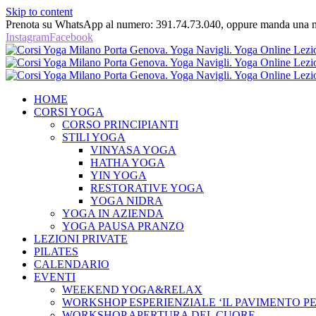
Skip to content
Prenota su WhatsApp al numero: 391.74.73.040, oppure manda una ma
Instagram
Facebook
HOME
CORSI YOGA
CORSO PRINCIPIANTI
STILI YOGA
VINYASA YOGA
HATHA YOGA
YIN YOGA
RESTORATIVE YOGA
YOGA NIDRA
YOGA IN AZIENDA
YOGA PAUSA PRANZO
LEZIONI PRIVATE
PILATES
CALENDARIO
EVENTI
WEEKEND YOGA&RELAX
WORKSHOP ESPERIENZIALE ‘IL PAVIMENTO P
WORKSHOP APERTURA DEL CUORE