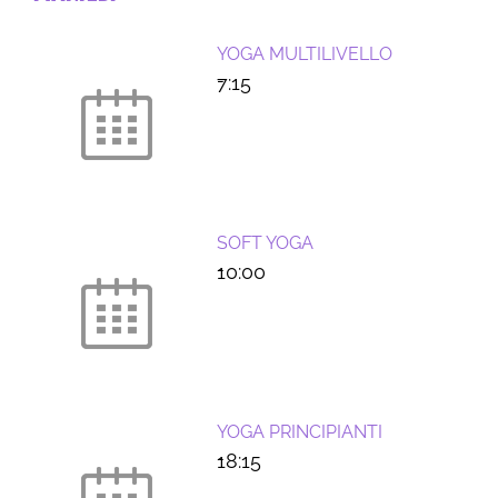
YOGA MULTILIVELLO
-
7:15
SOFT YOGA
-
10:00
YOGA PRINCIPIANTI
-
18:15