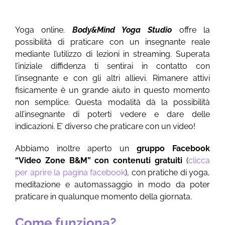
Yoga online.
Body&Mind Yoga Studio
offre la
possibilità di praticare con un insegnante reale
mediante l’utilizzo di lezioni in streaming. Superata
l’iniziale diffidenza ti sentirai in contatto con
l’insegnante e con gli altri allievi. Rimanere attivi
fisicamente è un grande aiuto in questo momento
non semplice. Questa modalità dà la possibilità
all’insegnante di poterti vedere e dare delle
indicazioni. E’ diverso che praticare con un video!
Abbiamo inoltre aperto un
gruppo Facebook
“
Video Zone B&M” con contenuti gratuiti
(
clicca
per aprire la pagina facebook
), con pratiche di yoga,
meditazione e automassaggio in modo da poter
praticare in qualunque momento della giornata.
Come funziona?