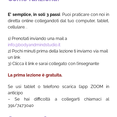
E’ semplice, in soli 3 passi
. Puoi praticare con noi in
diretta online collegandoti dal tuo computer, tablet,
cellulare. .
1) Prenotati inviando una mail a
info@bodyandmindstudio.it
2) Pochi minuti prima della lezione ti inviamo via mail
un link
3) Clicca il link e sarai collegato con l’insegnante
La prima lezione è gratuita.
Se usi tablet o telefono scarica l’app ZOOM in
anticipo
– Se hai difficoltà a collegarti chiamaci al
391/7473040