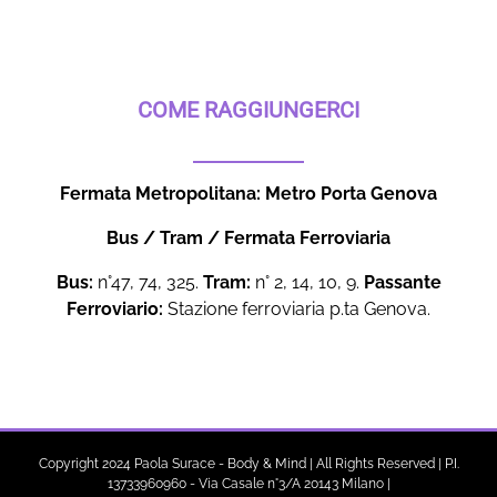
COME RAGGIUNGERCI
Fermata Metropolitana: Metro Porta Genova
Bus / Tram / Fermata Ferroviaria
Bus:
n°47, 74, 325.
Tram:
n° 2, 14, 10, 9.
Passante
Ferroviario:
Stazione ferroviaria p.ta Genova.
Copyright 2024 Paola Surace - Body & Mind | All Rights Reserved | P.I.
13733960960 - Via Casale n°3/A 20143 Milano |