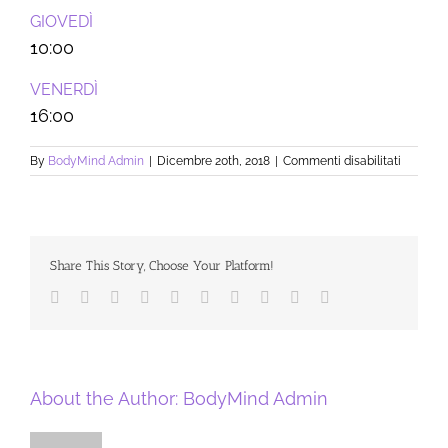
GIOVEDÌ
-
10:00
VENERDÌ
-
16:00
su
By
BodyMind Admin
|
Dicembre 20th, 2018
|
Commenti disabilitati
YOGA
BASE
Share This Story, Choose Your Platform!
Facebook
Twitter
LinkedIn
Reddit
Whatsapp
Google+
Tumblr
Pinterest
Vk
Email
About the Author:
BodyMind Admin